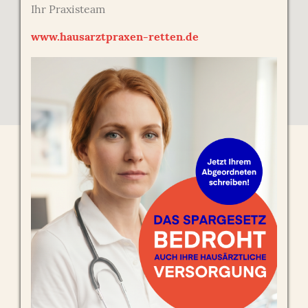
Ihr Praxisteam
www.hausarztpraxen-retten.de
ZUM ROUTENPLANER (GOOGLE MAPS)
Kontakt
Hausarzpraxis Ahlem
Fachärzte für Allgemeinmedizin