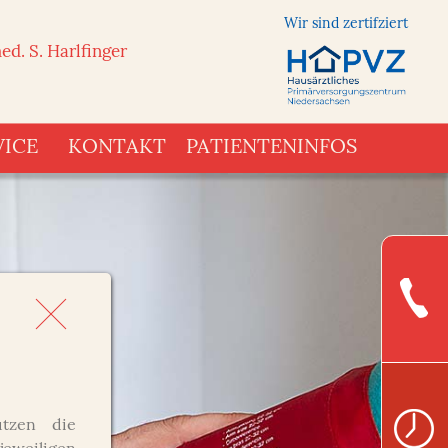
Wir sind zertifziert
ed. S. Harlfinger
VICE
KONTAKT
PATIENTENINFOS
tzen die