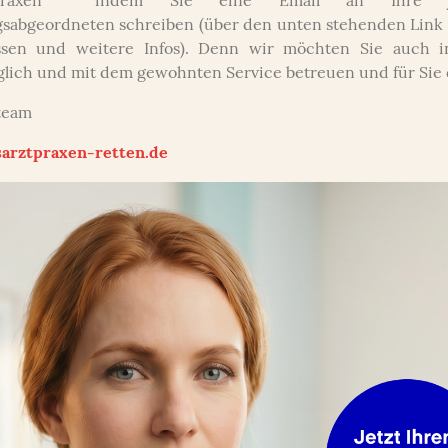
ztpraxen indem Sie eine Email an Ihre jew
sabgeordneten schreiben (über den unten stehenden Link 
ssen und weitere Infos). Denn wir möchten Sie auch i
glich und mit dem gewohnten Service betreuen und für Sie 
steam
Vorsorge
arztpraxen-retten.de