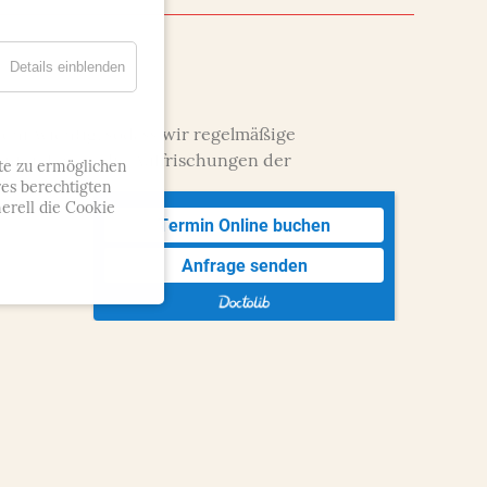
Details einblenden
sehr wichtig, sodass wir regelmäßige
enten fehlen die Auffrischungen der
te zu ermöglichen
res berechtigten
erell die Cookie
Termin Online buchen
Anfrage senden
Rechtliches
Impressum