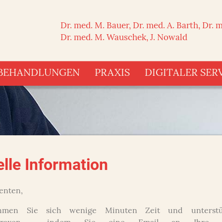
Dr. med. M. Bauer, Dr. med. A. Barth, Dr. m
Dr. med. M. Wauschek, J. Nowald
BEHANDLUNGEN
PRAXIS
DIGITALER SER
lle Information
ienten,
ehmen Sie sich wenige Minuten Zeit und unterstü