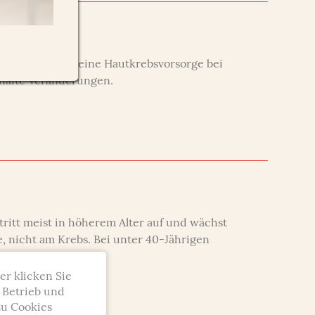
er Krankenkasse eine Hautkrebsvorsorge bei
khafte Veränderungen.
tritt meist in höherem Alter auf und wächst
, nicht am Krebs. Bei unter 40-Jährigen
er klicken Sie
n Betrieb und
zu Cookies